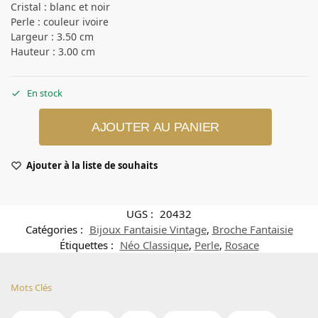
Cristal : blanc et noir
Perle : couleur ivoire
Largeur : 3.50 cm
Hauteur : 3.00 cm
En stock
AJOUTER AU PANIER
Ajouter à la liste de souhaits
UGS :
20432
Catégories :
Bijoux Fantaisie Vintage
,
Broche Fantaisie
Étiquettes :
Néo Classique
,
Perle
,
Rosace
Mots Clés