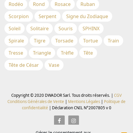
Rodéo
Rond
Rosace
Ruban
Scorpion
Serpent
Signe du Zodiaque
Soleil
Solitaire
Souris
SPHINX
Spirale
Tigre
Torsade
Tortue
Train
Tresse
Triangle
Trèfle
Tête
Tête de César
Vase
Copyright © 2020 DWADOR Sarl. Tous droits réservés. |
CGV
Conditions Générales de Vente
|
Mentions Légales
|
Politique de
confidentialité
|
Déclaration CNIL N°2007805 v 0
Gérer le consentement aux