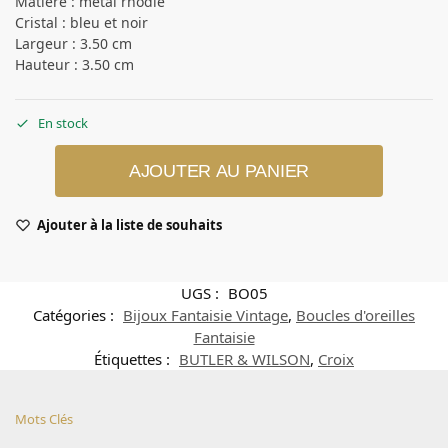
Matière : métal rhodié
Cristal : bleu et noir
Largeur : 3.50 cm
Hauteur : 3.50 cm
En stock
AJOUTER AU PANIER
Ajouter à la liste de souhaits
UGS :
BO05
Catégories :
Bijoux Fantaisie Vintage
,
Boucles d'oreilles
Fantaisie
Étiquettes :
BUTLER & WILSON
,
Croix
Mots Clés