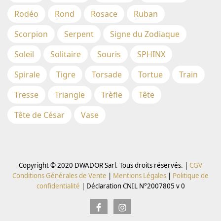
Rodéo
Rond
Rosace
Ruban
Scorpion
Serpent
Signe du Zodiaque
Soleil
Solitaire
Souris
SPHINX
Spirale
Tigre
Torsade
Tortue
Train
Tresse
Triangle
Trèfle
Tête
Tête de César
Vase
Copyright © 2020 DWADOR Sarl. Tous droits réservés. |
CGV
Conditions Générales de Vente
|
Mentions Légales
|
Politique de
confidentialité
|
Déclaration CNIL N°2007805 v 0