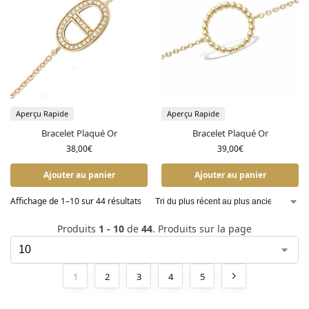
Aperçu Rapide
Aperçu Rapide
Bracelet Plaqué Or
Bracelet Plaqué Or
38,00
€
39,00
€
Ajouter au panier
Ajouter au panier
Affichage de 1–10 sur 44 résultats
Produits
1 - 10
de
44
. Produits sur la page
1
2
3
4
5