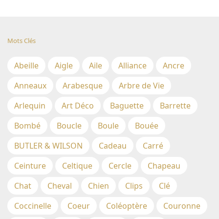
Mots Clés
Abeille
Aigle
Aile
Alliance
Ancre
Anneaux
Arabesque
Arbre de Vie
Arlequin
Art Déco
Baguette
Barrette
Bombé
Boucle
Boule
Bouée
BUTLER & WILSON
Cadeau
Carré
Ceinture
Celtique
Cercle
Chapeau
Chat
Cheval
Chien
Clips
Clé
Coccinelle
Coeur
Coléoptère
Couronne