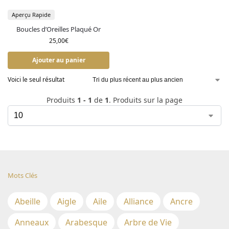
Aperçu Rapide
Boucles d’Oreilles Plaqué Or
25,00
€
Ajouter au panier
Voici le seul résultat
Produits
1 - 1
de
1
. Produits sur la page
Mots Clés
Abeille
Aigle
Aile
Alliance
Ancre
Anneaux
Arabesque
Arbre de Vie