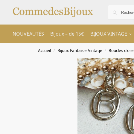
NOUVEAUTÉS
Bijoux – de 15€
BIJOUX VINTAGE
Accueil
Bijoux Fantaisie Vintage
Boucles d'orei
/
/