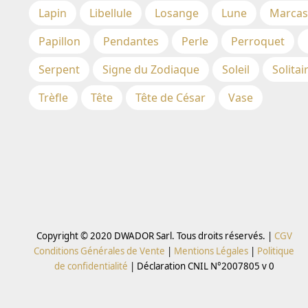
Lapin
Libellule
Losange
Lune
Marcas
Papillon
Pendantes
Perle
Perroquet
Serpent
Signe du Zodiaque
Soleil
Solitai
Trèfle
Tête
Tête de César
Vase
Copyright © 2020 DWADOR Sarl. Tous droits réservés. |
CGV
Conditions Générales de Vente
|
Mentions Légales
|
Politique
de confidentialité
|
Déclaration CNIL N°2007805 v 0