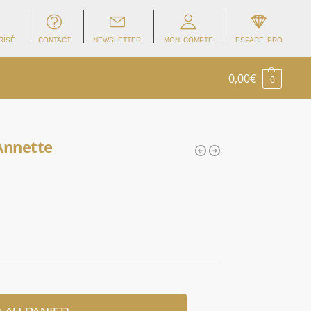
RISÉ
CONTACT
NEWSLETTER
MON COMPTE
ESPACE PRO
0,00
€
0
 Annette