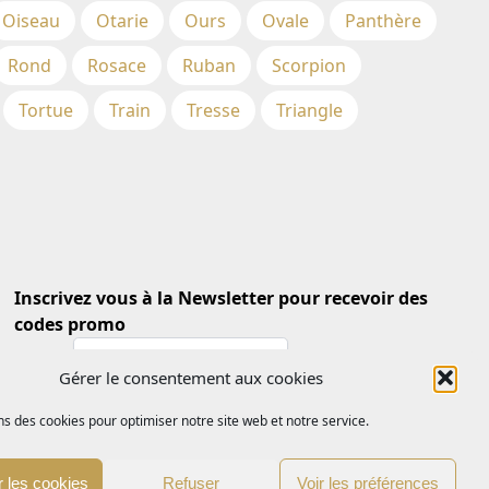
Oiseau
Otarie
Ours
Ovale
Panthère
Rond
Rosace
Ruban
Scorpion
Tortue
Train
Tresse
Triangle
Inscrivez vous à la Newsletter pour recevoir des
codes promo
Email *
Gérer le consentement aux cookies
ns des cookies pour optimiser notre site web et notre service.
 les cookies
Refuser
Voir les préférences