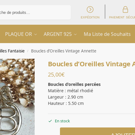
Recherche
EXPÉDITION
PAIEMENT SÉCU
PLAQUE OR
ARGENT 925
Ma Liste de Souhaits
lles Fantaisie
Boucles d’Oreilles Vintage Annette
/
Boucles d’Oreilles Vintage
25,00
€
Boucles d’oreilles percées
Matière : métal rhodié
Largeur : 2.90 cm
Hauteur : 5.50 cm
En stock