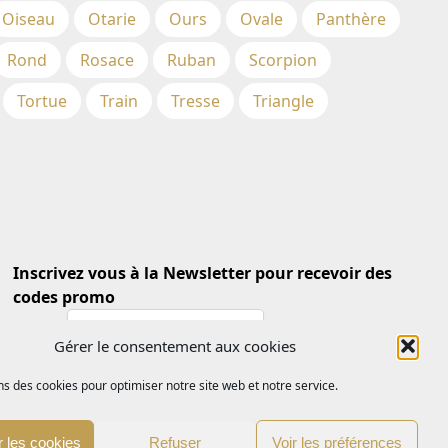
Oiseau
Otarie
Ours
Ovale
Panthère
Rond
Rosace
Ruban
Scorpion
Tortue
Train
Tresse
Triangle
Inscrivez vous à la Newsletter pour recevoir des
codes promo
Email *
Gérer le consentement aux cookies
ns des cookies pour optimiser notre site web et notre service.
 les cookies
Refuser
Voir les préférences