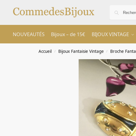
NOUVEAUTÉS
Bijoux – de 15€
BIJOUX VINTAGE
Accueil
Bijoux Fantaisie Vintage
Broche Fanta
/
/