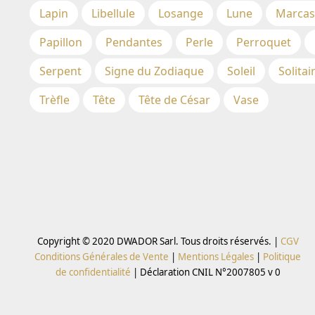
Lapin
Libellule
Losange
Lune
Marcas
Papillon
Pendantes
Perle
Perroquet
Serpent
Signe du Zodiaque
Soleil
Solitai
Trèfle
Tête
Tête de César
Vase
Copyright © 2020 DWADOR Sarl. Tous droits réservés. |
CGV
Conditions Générales de Vente
|
Mentions Légales
|
Politique
de confidentialité
|
Déclaration CNIL N°2007805 v 0