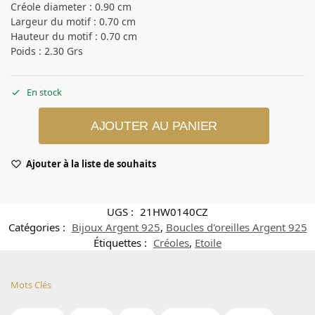
Créole diameter : 0.90 cm
Largeur du motif : 0.70 cm
Hauteur du motif : 0.70 cm
Poids : 2.30 Grs
En stock
AJOUTER AU PANIER
Ajouter à la liste de souhaits
UGS :
21HW0140CZ
Catégories :
Bijoux Argent 925
,
Boucles d'oreilles Argent 925
Étiquettes :
Créoles
,
Etoile
Mots Clés