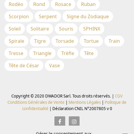
Rodéo
Rond
Rosace
Ruban
Scorpion
Serpent
Signe du Zodiaque
Soleil
Solitaire
Souris
SPHINX
Spirale
Tigre
Torsade
Tortue
Train
Tresse
Triangle
Trèfle
Tête
Tête de César
Vase
Copyright © 2020 DWADOR Sarl. Tous droits réservés. |
CGV
Conditions Générales de Vente
|
Mentions Légales
|
Politique de
confidentialité
|
Déclaration CNIL N°2007805 v 0
Gérer le consentement aux