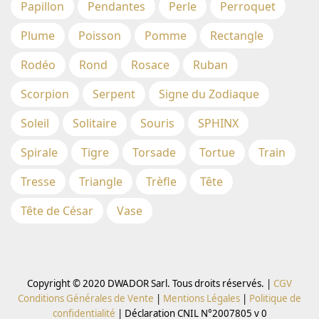
Papillon
Pendantes
Perle
Perroquet
Plume
Poisson
Pomme
Rectangle
Rodéo
Rond
Rosace
Ruban
Scorpion
Serpent
Signe du Zodiaque
Soleil
Solitaire
Souris
SPHINX
Spirale
Tigre
Torsade
Tortue
Train
Tresse
Triangle
Trèfle
Tête
Tête de César
Vase
Copyright © 2020 DWADOR Sarl. Tous droits réservés. |
CGV
Conditions Générales de Vente
|
Mentions Légales
|
Politique de
confidentialité
|
Déclaration CNIL N°2007805 v 0