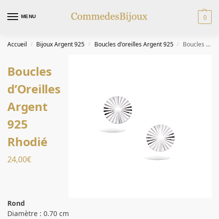
0
MENU
Accueil
Bijoux Argent 925
Boucles d'oreilles Argent 925
Boucles d’Oreilles Argent 925 Rhodié
/
/
/
Boucles
d’Oreilles
Argent
925
Rhodié
24,00
€
Rond
Diamètre : 0.70 cm