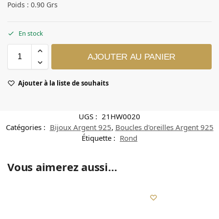
Poids : 0.90 Grs
En stock
AJOUTER AU PANIER
Ajouter à la liste de souhaits
UGS :
21HW0020
Catégories :
Bijoux Argent 925
,
Boucles d'oreilles Argent 925
Étiquette :
Rond
Vous aimerez aussi…