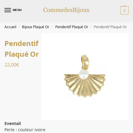
0
MENU
Accueil
Bijoux Plaqué Or
Pendentif Plaqué Or
Pendentif Plaqué Or
/
/
/
Pendentif
Plaqué Or
22,00
€
Eventail
Perle : couleur ivoire