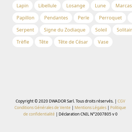
Lapin
Libellule
Losange
Lune
Marcas
Papillon
Pendantes
Perle
Perroquet
Serpent
Signe du Zodiaque
Soleil
Solitai
Trèfle
Tête
Tête de César
Vase
Copyright © 2020 DWADOR Sarl. Tous droits réservés. |
CGV
Conditions Générales de Vente
|
Mentions Légales
|
Politique
de confidentialité
|
Déclaration CNIL N°2007805 v 0