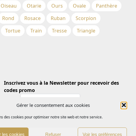
Oiseau
Otarie
Ours
Ovale
Panthère
Rond
Rosace
Ruban
Scorpion
Tortue
Train
Tresse
Triangle
Inscrivez vous à la Newsletter pour recevoir des
codes promo
Email *
Gérer le consentement aux cookies
ns des cookies pour optimiser notre site web et notre service.
 les cookies
Refuser
Voir les préférences