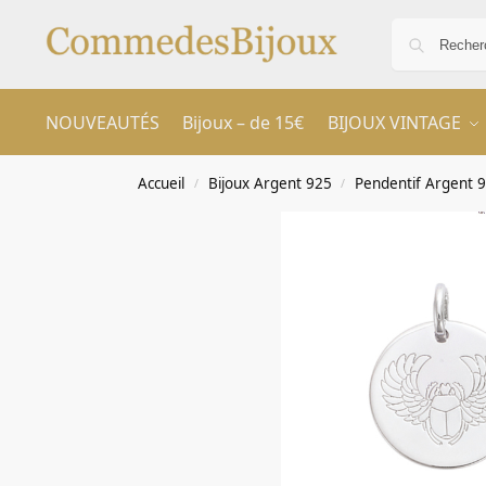
NOUVEAUTÉS
Bijoux – de 15€
BIJOUX VINTAGE
Accueil
Bijoux Argent 925
Pendentif Argent 
/
/