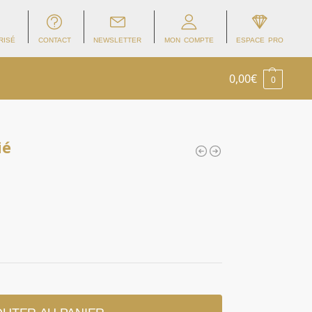
RISÉ
CONTACT
NEWSLETTER
MON COMPTE
ESPACE PRO
0,00
€
0
ié