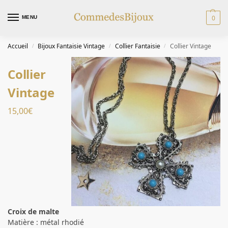
0
MENU
Accueil
Bijoux Fantaisie Vintage
Collier Fantaisie
Collier Vintage
/
/
/
Collier
Vintage
15,00
€
Croix de malte
Matière : métal rhodié