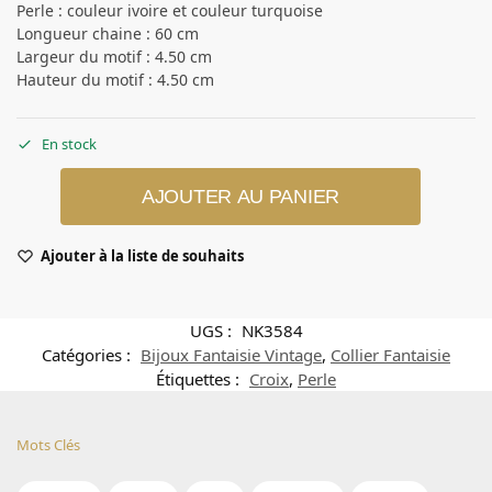
Perle : couleur ivoire et couleur turquoise
Longueur chaine : 60 cm
Largeur du motif : 4.50 cm
Hauteur du motif : 4.50 cm
En stock
AJOUTER AU PANIER
Ajouter à la liste de souhaits
UGS :
NK3584
Catégories :
Bijoux Fantaisie Vintage
,
Collier Fantaisie
Étiquettes :
Croix
,
Perle
Mots Clés