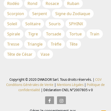
Rodéo
Rond
Rosace
Ruban
Scorpion
Serpent
Signe du Zodiaque
Soleil
Solitaire
Souris
SPHINX
Spirale
Tigre
Torsade
Tortue
Train
Tresse
Triangle
Trèfle
Tête
Tête de César
Vase
Copyright © 2020 DWADOR Sarl. Tous droits réservés. |
CGV
Conditions Générales de Vente
|
Mentions Légales
|
Politique de
confidentialité
|
Déclaration CNIL N°2007805 v 0
Gérer le consentement aux