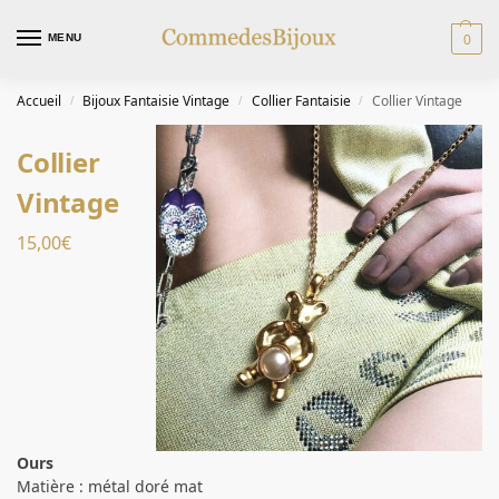
0
MENU
Accueil
Bijoux Fantaisie Vintage
Collier Fantaisie
Collier Vintage
/
/
/
Collier
Vintage
15,00
€
Ours
Matière : métal doré mat