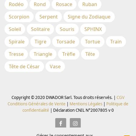
Rodéo
Rond
Rosace
Ruban
Scorpion
Serpent
Signe du Zodiaque
Soleil
Solitaire
Souris
SPHINX
Spirale
Tigre
Torsade
Tortue
Train
Tresse
Triangle
Trèfle
Tête
Tête de César
Vase
Copyright © 2020 DWADOR Sarl. Tous droits réservés. |
CGV
Conditions Générales de Vente
|
Mentions Légales
|
Politique de
confidentialité
|
Déclaration CNIL N°2007805 v 0
Gérer le consentement aux