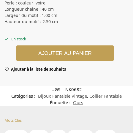
Perle : couleur ivoire
Longueur chaine : 40 cm
Largeur du motif : 1.00 cm
Hauteur du motif : 2.50 cm
En stock
AJOUTER AU PANIER
Ajouter à la liste de souhaits
UGS :
NK0682
Catégories :
Bijoux Fantaisie Vintage
,
Collier Fantaisie
Étiquette :
Ours
Mots Clés