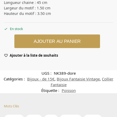
Longueur chaine : 45 cm
Largeur du motif : 1.50 cm
Hauteur du motif : 3.50 cm
En stock
AJOUTER AU PANIER
Ajouter à la liste de souhaits
UGS :
NK389-dore
Catégories :
Bijoux - de 15€
,
Bijoux Fantaisie Vintage
,
Collier
Fantaisie
Étiquette :
Poisson
Mots Clés