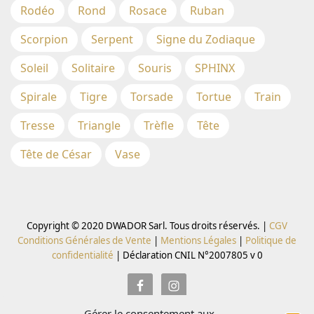
Rodéo
Rond
Rosace
Ruban
Scorpion
Serpent
Signe du Zodiaque
Soleil
Solitaire
Souris
SPHINX
Spirale
Tigre
Torsade
Tortue
Train
Tresse
Triangle
Trèfle
Tête
Tête de César
Vase
Copyright © 2020 DWADOR Sarl. Tous droits réservés. |
CGV
Conditions Générales de Vente
|
Mentions Légales
|
Politique de
confidentialité
|
Déclaration CNIL N°2007805 v 0
Gérer le consentement aux