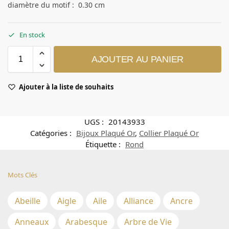
diamètre du motif : 0.30 cm
En stock
AJOUTER AU PANIER
Ajouter à la liste de souhaits
UGS :
20143933
Catégories :
Bijoux Plaqué Or
,
Collier Plaqué Or
Étiquette :
Rond
Mots Clés
Abeille
Aigle
Aile
Alliance
Ancre
Anneaux
Arabesque
Arbre de Vie