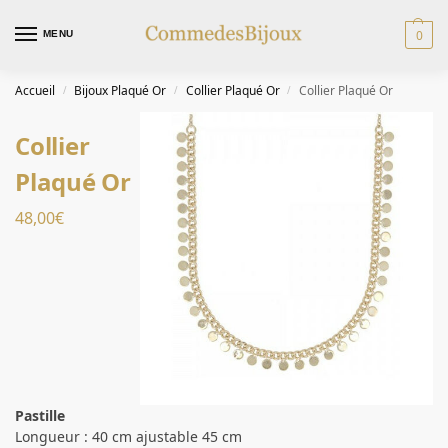
0
MENU
Accueil
Bijoux Plaqué Or
Collier Plaqué Or
Collier Plaqué Or
/
/
/
Collier
Plaqué Or
48,00
€
Pastille
Longueur : 40 cm ajustable 45 cm