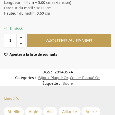
Longueur : 44 cm + 5.00 cm (extension)
Largeur du motif : 18.00 cm
Hauteur du motif : 0.60 cm
En stock
AJOUTER AU PANIER
Ajouter à la liste de souhaits
UGS :
20143574
Catégories :
Bijoux Plaqué Or
,
Collier Plaqué Or
Étiquette :
Boule
Mots Clés
Abeille
Aigle
Aile
Alliance
Ancre