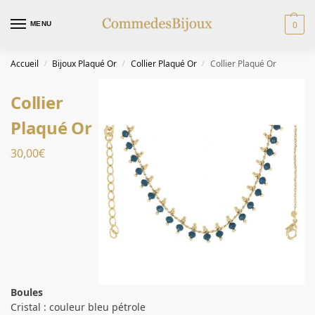
0
MENU
Accueil
Bijoux Plaqué Or
Collier Plaqué Or
Collier Plaqué Or
/
/
/
Collier
Plaqué Or
30,00
€
Boules
Cristal : couleur bleu pétrole