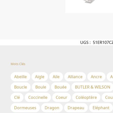
UGS :
51ER107C
Mots Clés
Abeille
Aigle
Aile
Alliance
Ancre
A
Boucle
Boule
Bouée
BUTLER & WILSON
Clé
Coccinelle
Coeur
Coléoptère
Cou
Dormeuses
Dragon
Drapeau
Eléphant