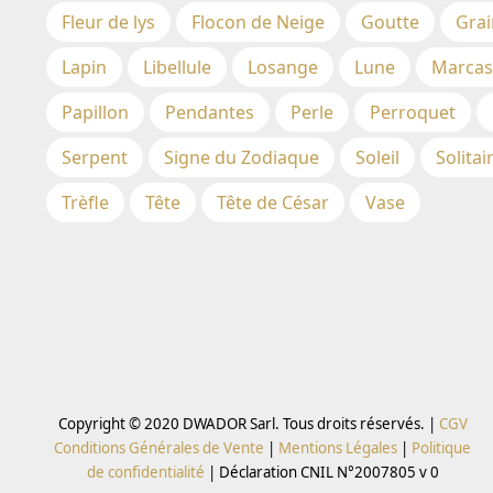
Fleur de lys
Flocon de Neige
Goutte
Grai
Lapin
Libellule
Losange
Lune
Marcas
Papillon
Pendantes
Perle
Perroquet
Serpent
Signe du Zodiaque
Soleil
Solitai
Trèfle
Tête
Tête de César
Vase
Copyright © 2020 DWADOR Sarl. Tous droits réservés. |
CGV
Conditions Générales de Vente
|
Mentions Légales
|
Politique
de confidentialité
|
Déclaration CNIL N°2007805 v 0