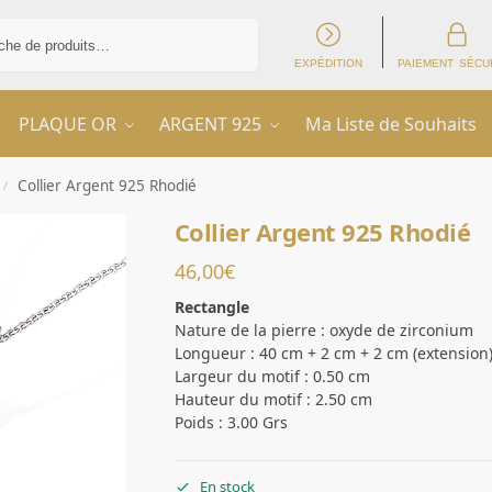
Recherche
EXPÉDITION
PAIEMENT SÉCU
PLAQUE OR
ARGENT 925
Ma Liste de Souhaits
Collier Argent 925 Rhodié
/
Collier Argent 925 Rhodié
46,00
€
Rectangle
Nature de la pierre : oxyde de zirconium
Longueur : 40 cm + 2 cm + 2 cm (extension
Largeur du motif : 0.50 cm
Hauteur du motif : 2.50 cm
Poids : 3.00 Grs
En stock