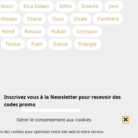
risson
Inca Indien
Infini
Insecte
Jonc
Oiseau
Otarie
Ours
Ovale
Panthère
Rond
Rosace
Ruban
Scorpion
Tortue
Train
Tresse
Triangle
Inscrivez vous à la Newsletter pour recevoir des
codes promo
Email *
Gérer le consentement aux cookies
ns des cookies pour optimiser notre site web et notre service.