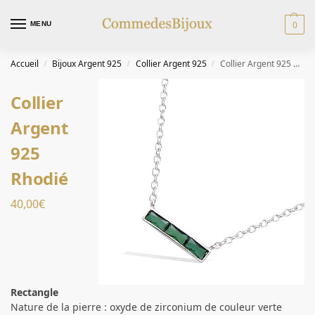
0
MENU
Accueil
Bijoux Argent 925
Collier Argent 925
Collier Argent 925 Rhodié
/
/
/
Collier
Argent
925
Rhodié
40,00
€
Rectangle
Nature de la pierre : oxyde de zirconium de couleur verte