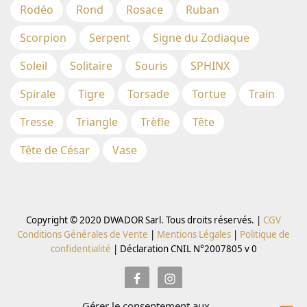
Rodéo
Rond
Rosace
Ruban
Scorpion
Serpent
Signe du Zodiaque
Soleil
Solitaire
Souris
SPHINX
Spirale
Tigre
Torsade
Tortue
Train
Tresse
Triangle
Trèfle
Tête
Tête de César
Vase
Copyright © 2020 DWADOR Sarl. Tous droits réservés. |
CGV
Conditions Générales de Vente
|
Mentions Légales
|
Politique de
confidentialité
|
Déclaration CNIL N°2007805 v 0
Gérer le consentement aux