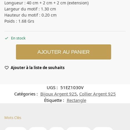
Longueur : 40 cm + 2 cm + 2 cm (extension)
Largeur du motif : 1.30 cm
Hauteur du motif : 0.20 cm
Poids : 1.68 Grs
En stock
AJOUTER AU PANIER
Ajouter à la liste de souhaits
UGS :
51EZ1030V
Catégories :
Bijoux Argent 925
,
Collier Argent 925
Étiquette :
Rectangle
Mots Clés