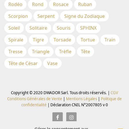
Rodéo
Rond
Rosace
Ruban
Scorpion
Serpent
Signe du Zodiaque
Soleil
Solitaire
Souris
SPHINX
Spirale
Tigre
Torsade
Tortue
Train
Tresse
Triangle
Trèfle
Tête
Tête de César
Vase
Copyright © 2020 DWADOR Sarl. Tous droits réservés. |
CGV
Conditions Générales de Vente
|
Mentions Légales
|
Politique de
confidentialité
|
Déclaration CNIL N°2007805 v 0
Gérer le consentement aux