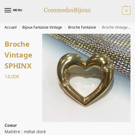
0
MENU
Accueil
Bijoux Fantaisie Vintage
Broche Fantaisie
Broche Vintage SPHINX
/
/
/
Broche
Vintage
SPHINX
14,00
€
Coeur
Matière : métal doré