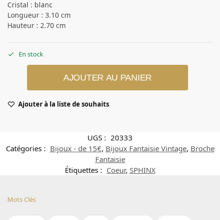
Cristal : blanc
Longueur : 3.10 cm
Hauteur : 2.70 cm
En stock
AJOUTER AU PANIER
Ajouter à la liste de souhaits
UGS :
20333
Catégories :
Bijoux - de 15€
,
Bijoux Fantaisie Vintage
,
Broche
Fantaisie
Étiquettes :
Coeur
,
SPHINX
Mots Clés