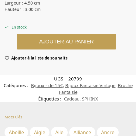
Largeur : 4.50 cm
Hauteur : 3.00 cm
En stock
AJOUTER AU PANIER
Ajouter à la liste de souhaits
UGS :
20799
Catégories :
Bijoux - de 15€
,
Bijoux Fantaisie Vintage
,
Broche
Fantaisie
Étiquettes :
Cadeau
,
SPHINX
Mots Clés
Abeille
Aigle
Aile
Alliance
Ancre