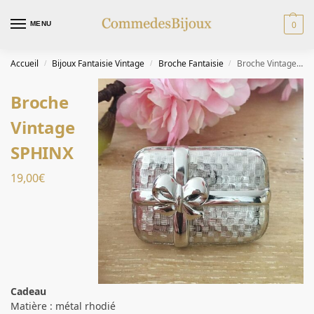
0
MENU
Accueil
Bijoux Fantaisie Vintage
Broche Fantaisie
Broche Vintage SPHINX
/
/
/
Broche
Vintage
SPHINX
19,00
€
Cadeau
Matière : métal rhodié