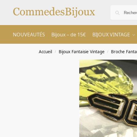
NOUVEAUTÉS
Bijoux – de 15€
BIJOUX VINTAGE
Accueil
Bijoux Fantaisie Vintage
Broche Fanta
/
/