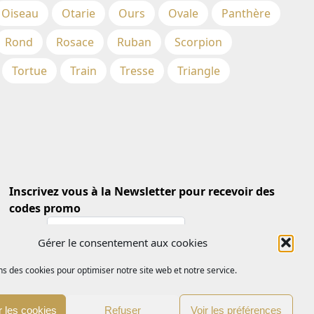
Oiseau
Otarie
Ours
Ovale
Panthère
Rond
Rosace
Ruban
Scorpion
Tortue
Train
Tresse
Triangle
Inscrivez vous à la Newsletter pour recevoir des
codes promo
Email *
Gérer le consentement aux cookies
ns des cookies pour optimiser notre site web et notre service.
 les cookies
Refuser
Voir les préférences