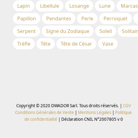
Lapin
Libellule
Losange
Lune
Marcas
Papillon
Pendantes
Perle
Perroquet
Serpent
Signe du Zodiaque
Soleil
Solitai
Trèfle
Tête
Tête de César
Vase
Copyright © 2020 DWADOR Sarl. Tous droits réservés. |
CGV
Conditions Générales de Vente
|
Mentions Légales
|
Politique
de confidentialité
|
Déclaration CNIL N°2007805 v 0