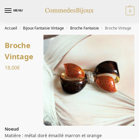
0
MENU
Accueil
Bijoux Fantaisie Vintage
Broche Fantaisie
Broche Vintage
/
/
/
Broche
Vintage
18,00
€
Noeud
Matière : métal doré émaillé marron et orange