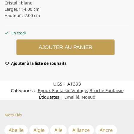
Cristal : blanc
Largeur : 4.00 cm
Hauteur : 2.00 cm
En stock
AJOUTER AU PANIER
Ajouter à la liste de souhaits
UGS :
A1393
Catégories :
Bijoux Fantaisie Vintage
,
Broche Fantaisie
Étiquettes :
Emaillé
,
Noeud
Mots Clés
Abeille
Aigle
Aile
Alliance
Ancre