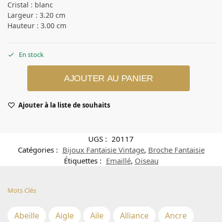
Cristal : blanc
Largeur : 3.20 cm
Hauteur : 3.00 cm
En stock
AJOUTER AU PANIER
Ajouter à la liste de souhaits
UGS :
20117
Catégories :
Bijoux Fantaisie Vintage
,
Broche Fantaisie
Étiquettes :
Emaillé
,
Oiseau
Mots Clés
Abeille
Aigle
Aile
Alliance
Ancre