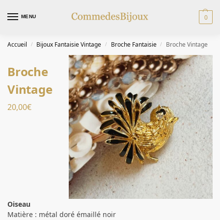
0
MENU
Accueil
Bijoux Fantaisie Vintage
Broche Fantaisie
Broche Vintage
/
/
/
Broche
Vintage
20,00
€
Oiseau
Matière : métal doré émaillé noir