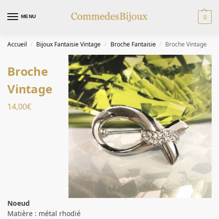
0
MENU
Accueil
Bijoux Fantaisie Vintage
Broche Fantaisie
Broche Vintage
/
/
/
Broche
Vintage
14,00
€
Noeud
Matière : métal rhodié