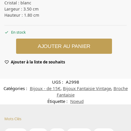
Cristal : blanc
Largeur : 3.50 cm
Hauteur : 1.80 cm
En stock
AJOUTER AU PANIER
Ajouter à la liste de souhaits
UGS :
A2998
Catégories :
Bijoux - de 15€
,
Bijoux Fantaisie Vintage
,
Broche
Fantaisie
Étiquette :
Noeud
Mots Clés