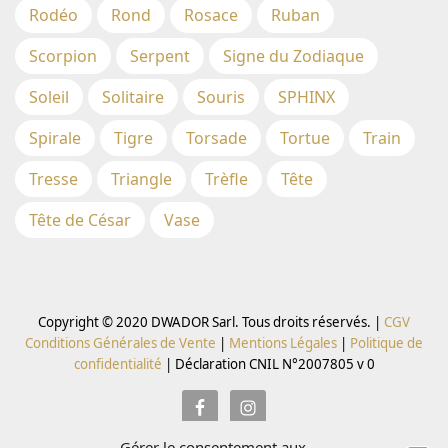
Rodéo
Rond
Rosace
Ruban
Scorpion
Serpent
Signe du Zodiaque
Soleil
Solitaire
Souris
SPHINX
Spirale
Tigre
Torsade
Tortue
Train
Tresse
Triangle
Trèfle
Tête
Tête de César
Vase
Copyright © 2020 DWADOR Sarl. Tous droits réservés. |
CGV
Conditions Générales de Vente
|
Mentions Légales
|
Politique de
confidentialité
|
Déclaration CNIL N°2007805 v 0
Gérer le consentement aux