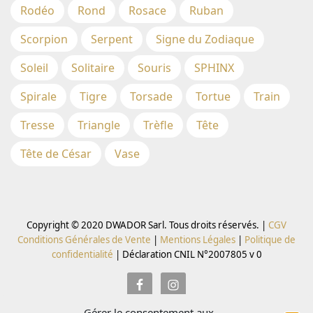
Rodéo
Rond
Rosace
Ruban
Scorpion
Serpent
Signe du Zodiaque
Soleil
Solitaire
Souris
SPHINX
Spirale
Tigre
Torsade
Tortue
Train
Tresse
Triangle
Trèfle
Tête
Tête de César
Vase
Copyright © 2020 DWADOR Sarl. Tous droits réservés. |
CGV
Conditions Générales de Vente
|
Mentions Légales
|
Politique de
confidentialité
|
Déclaration CNIL N°2007805 v 0
Gérer le consentement aux