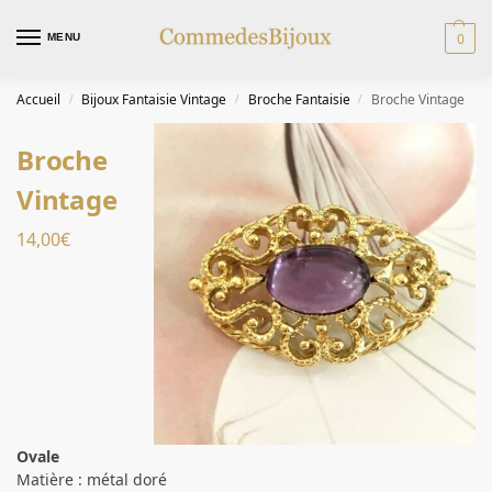
0
MENU
Accueil
Bijoux Fantaisie Vintage
Broche Fantaisie
Broche Vintage
/
/
/
Broche
Vintage
14,00
€
Ovale
Matière : métal doré