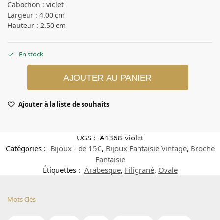
Cabochon : violet
Largeur : 4.00 cm
Hauteur : 2.50 cm
En stock
AJOUTER AU PANIER
Ajouter à la liste de souhaits
UGS :
A1868-violet
Catégories :
Bijoux - de 15€
,
Bijoux Fantaisie Vintage
,
Broche
Fantaisie
Étiquettes :
Arabesque
,
Filigrané
,
Ovale
Mots Clés