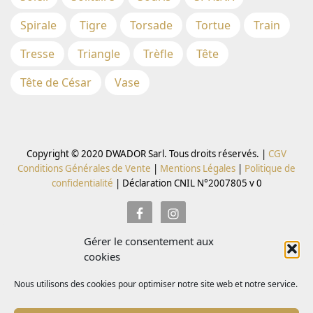
Spirale
Tigre
Torsade
Tortue
Train
Tresse
Triangle
Trèfle
Tête
Tête de César
Vase
Copyright © 2020 DWADOR Sarl. Tous droits réservés. |
CGV
Conditions Générales de Vente
|
Mentions Légales
|
Politique de
confidentialité
|
Déclaration CNIL N°2007805 v 0
Gérer le consentement aux
Inscrivez vous à la Newsletter pour recevoir des codes
cookies
promo
Nous utilisons des cookies pour optimiser notre site web et notre service.
Email *