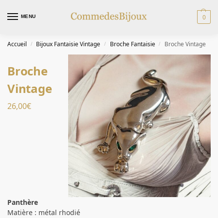
0
MENU
Accueil
Bijoux Fantaisie Vintage
Broche Fantaisie
Broche Vintage
/
/
/
Broche
Vintage
26,00
€
Panthère
Matière : métal rhodié