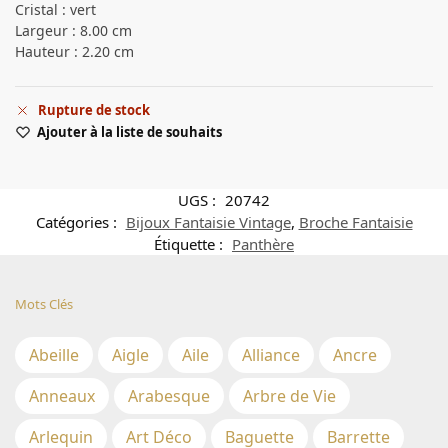
Cristal : vert
Largeur : 8.00 cm
Hauteur : 2.20 cm
Rupture de stock
Ajouter à la liste de souhaits
UGS :
20742
Catégories :
Bijoux Fantaisie Vintage
,
Broche Fantaisie
Étiquette :
Panthère
Mots Clés
Abeille
Aigle
Aile
Alliance
Ancre
Anneaux
Arabesque
Arbre de Vie
Arlequin
Art Déco
Baguette
Barrette