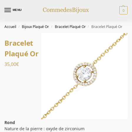
0
MENU
Accueil
Bijoux Plaqué Or
Bracelet Plaqué Or
Bracelet Plaqué Or
/
/
/
Bracelet
Plaqué Or
35,00
€
Rond
Nature de la pierre : oxyde de zirconium