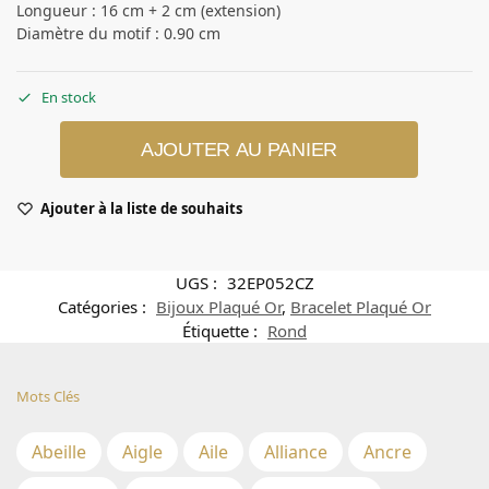
Longueur : 16 cm + 2 cm (extension)
Diamètre du motif : 0.90 cm
En stock
AJOUTER AU PANIER
Ajouter à la liste de souhaits
UGS :
32EP052CZ
Catégories :
Bijoux Plaqué Or
,
Bracelet Plaqué Or
Étiquette :
Rond
Mots Clés
Abeille
Aigle
Aile
Alliance
Ancre