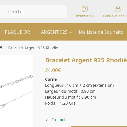
Recherche
EXPÉDITION
PAIEMENT SÉCU
PLAQUE OR
ARGENT 925
Ma Liste de Souhaits
25
Bracelet Argent 925 Rhodié
/
Bracelet Argent 925 Rhodié
24,00
€
Corne
Longueur : 16 cm + 2 cm (extension)
Largeur du motif : 0.90 cm
Hauteur du motif : 0.90 cm
Poids : 1.20 Grs
En stock