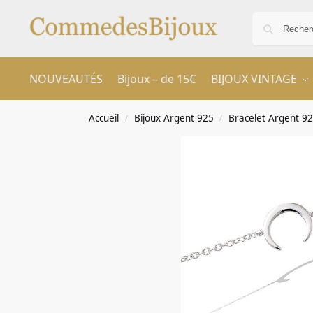
NOUVEAUTÉS
Bijoux – de 15€
BIJOUX VINTAGE
Accueil
Bijoux Argent 925
Bracelet Argent 9
/
/