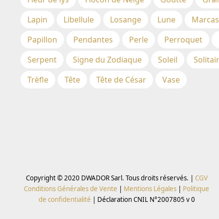
Lapin
Libellule
Losange
Lune
Marcas
Papillon
Pendantes
Perle
Perroquet
Serpent
Signe du Zodiaque
Soleil
Solitai
Trèfle
Tête
Tête de César
Vase
Copyright © 2020 DWADOR Sarl. Tous droits réservés. |
CGV
Conditions Générales de Vente
|
Mentions Légales
|
Politique
de confidentialité
|
Déclaration CNIL N°2007805 v 0