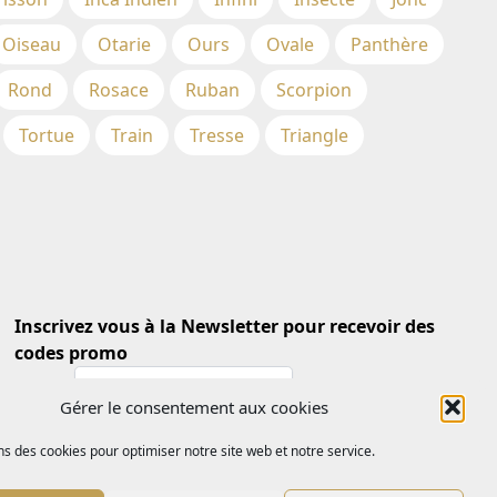
Oiseau
Otarie
Ours
Ovale
Panthère
Rond
Rosace
Ruban
Scorpion
Tortue
Train
Tresse
Triangle
Inscrivez vous à la Newsletter pour recevoir des
codes promo
Email *
Gérer le consentement aux cookies
ns des cookies pour optimiser notre site web et notre service.