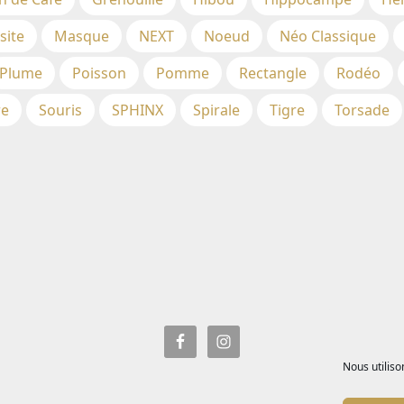
site
Masque
NEXT
Noeud
Néo Classique
Plume
Poisson
Pomme
Rectangle
Rodéo
re
Souris
SPHINX
Spirale
Tigre
Torsade
Nous utiliso