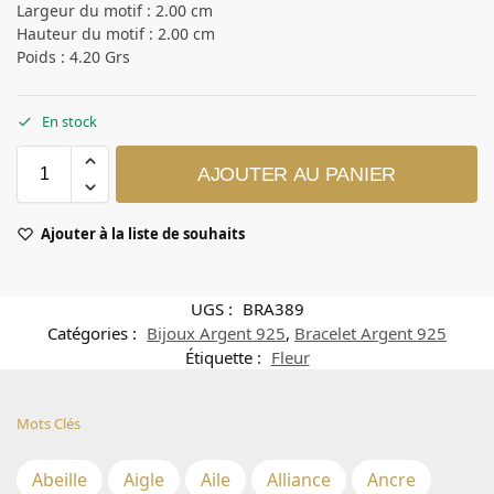
Largeur du motif : 2.00 cm
Hauteur du motif : 2.00 cm
Poids : 4.20 Grs
En stock
AJOUTER AU PANIER
Ajouter à la liste de souhaits
UGS :
BRA389
Catégories :
Bijoux Argent 925
,
Bracelet Argent 925
Étiquette :
Fleur
Mots Clés
Abeille
Aigle
Aile
Alliance
Ancre