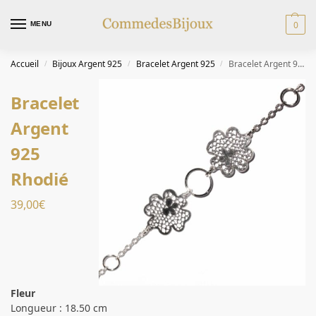
0
MENU
Accueil
Bijoux Argent 925
Bracelet Argent 925
Bracelet Argent 925 Rhodié
/
/
/
Bracelet
Argent
925
Rhodié
39,00
€
Fleur
Longueur : 18.50 cm