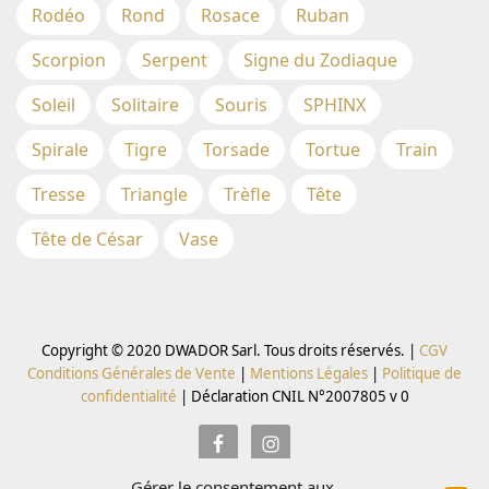
Rodéo
Rond
Rosace
Ruban
Scorpion
Serpent
Signe du Zodiaque
Soleil
Solitaire
Souris
SPHINX
Spirale
Tigre
Torsade
Tortue
Train
Tresse
Triangle
Trèfle
Tête
Tête de César
Vase
Copyright © 2020 DWADOR Sarl. Tous droits réservés. |
CGV
Conditions Générales de Vente
|
Mentions Légales
|
Politique de
confidentialité
|
Déclaration CNIL N°2007805 v 0
Gérer le consentement aux