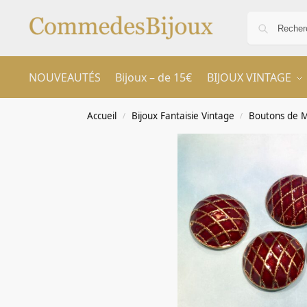
NOUVEAUTÉS
Bijoux – de 15€
BIJOUX VINTAGE
Accueil
Bijoux Fantaisie Vintage
Boutons de M
/
/