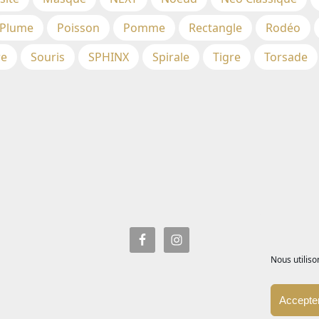
Plume
Poisson
Pomme
Rectangle
Rodéo
re
Souris
SPHINX
Spirale
Tigre
Torsade
Nous utiliso
Accepter