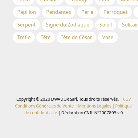
Papillon
Pendantes
Perle
Perroquet
Serpent
Signe du Zodiaque
Soleil
Solitai
Trèfle
Tête
Tête de César
Vase
Copyright © 2020 DWADOR Sarl. Tous droits réservés. |
CGV
Conditions Générales de Vente
|
Mentions Légales
|
Politique
de confidentialité
|
Déclaration CNIL N°2007805 v 0