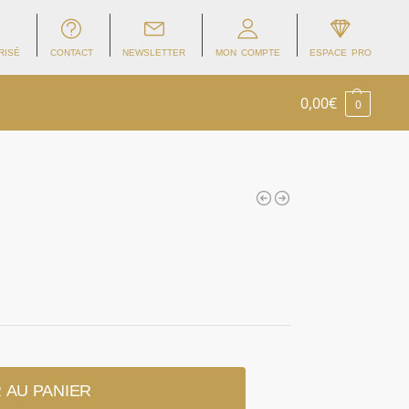
RISÉ
CONTACT
NEWSLETTER
MON COMPTE
ESPACE PRO
0,00
€
0
 AU PANIER