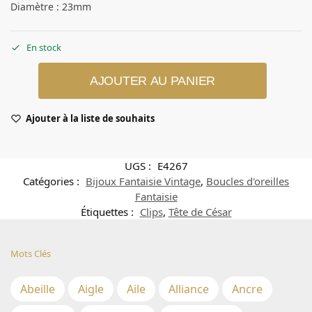
Diamètre : 23mm
En stock
AJOUTER AU PANIER
Ajouter à la liste de souhaits
UGS :
E4267
Catégories :
Bijoux Fantaisie Vintage
,
Boucles d'oreilles
Fantaisie
Étiquettes :
Clips
,
Tête de César
Mots Clés
Abeille
Aigle
Aile
Alliance
Ancre