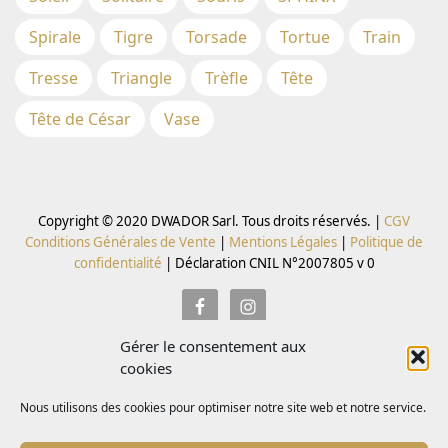
Spirale
Tigre
Torsade
Tortue
Train
Tresse
Triangle
Trèfle
Tête
Tête de César
Vase
Copyright © 2020 DWADOR Sarl. Tous droits réservés. |
CGV
Conditions Générales de Vente
|
Mentions Légales
|
Politique de
confidentialité
|
Déclaration CNIL N°2007805 v 0
Gérer le consentement aux
Inscrivez vous à la Newsletter pour recevoir des codes
cookies
promo
Nous utilisons des cookies pour optimiser notre site web et notre service.
Email *