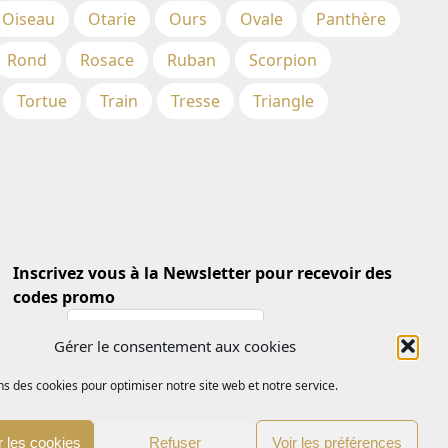
Oiseau
Otarie
Ours
Ovale
Panthère
Rond
Rosace
Ruban
Scorpion
Tortue
Train
Tresse
Triangle
Inscrivez vous à la Newsletter pour recevoir des
codes promo
Email *
Gérer le consentement aux cookies
ns des cookies pour optimiser notre site web et notre service.
 les cookies
Refuser
Voir les préférences