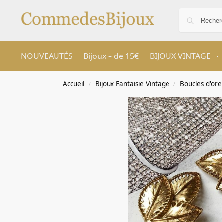
NOUVEAUTÉS
Bijoux – de 15€
BIJOUX VINTAGE
Accueil
Bijoux Fantaisie Vintage
Boucles d'orei
/
/