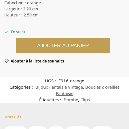
Cabochon : orange
Largeur : 2.20 cm
Hauteur : 2.50 cm
En stock
AJOUTER AU PANIER
Ajouter à la liste de souhaits
UGS :
E916-orange
Catégories :
Bijoux Fantaisie Vintage
,
Boucles d'oreilles
Fantaisie
Étiquettes :
Bombé
,
Clips
Mots Clés