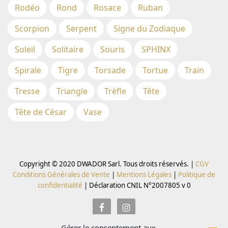
Rodéo
Rond
Rosace
Ruban
Scorpion
Serpent
Signe du Zodiaque
Soleil
Solitaire
Souris
SPHINX
Spirale
Tigre
Torsade
Tortue
Train
Tresse
Triangle
Trèfle
Tête
Tête de César
Vase
Copyright © 2020 DWADOR Sarl. Tous droits réservés. |
CGV
Conditions Générales de Vente
|
Mentions Légales
|
Politique de
confidentialité
|
Déclaration CNIL N°2007805 v 0
Gérer le consentement aux