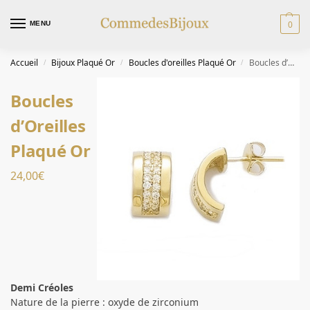
0
MENU
Accueil
Bijoux Plaqué Or
Boucles d'oreilles Plaqué Or
Boucles d’Oreilles Plaqué Or
/
/
/
Boucles
d’Oreilles
Plaqué Or
24,00
€
Demi Créoles
Nature de la pierre : oxyde de zirconium