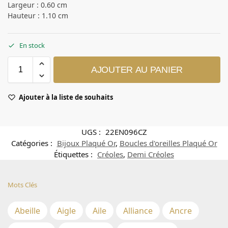
Largeur : 0.60 cm
Hauteur : 1.10 cm
En stock
AJOUTER AU PANIER
Ajouter à la liste de souhaits
UGS :
22EN096CZ
Catégories :
Bijoux Plaqué Or
,
Boucles d'oreilles Plaqué Or
Étiquettes :
Créoles
,
Demi Créoles
Mots Clés
Abeille
Aigle
Aile
Alliance
Ancre