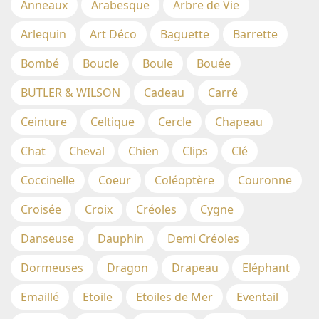
Anneaux
Arabesque
Arbre de Vie
Arlequin
Art Déco
Baguette
Barrette
Bombé
Boucle
Boule
Bouée
BUTLER & WILSON
Cadeau
Carré
Ceinture
Celtique
Cercle
Chapeau
Chat
Cheval
Chien
Clips
Clé
Coccinelle
Coeur
Coléoptère
Couronne
Croisée
Croix
Créoles
Cygne
Danseuse
Dauphin
Demi Créoles
Dormeuses
Dragon
Drapeau
Eléphant
Emaillé
Etoile
Etoiles de Mer
Eventail