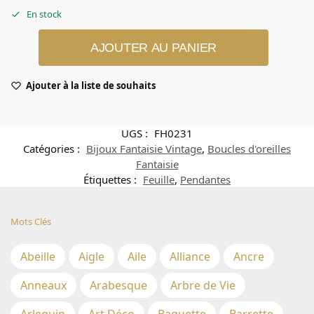
En stock
AJOUTER AU PANIER
Ajouter à la liste de souhaits
UGS :
FH0231
Catégories :
Bijoux Fantaisie Vintage
,
Boucles d'oreilles
Fantaisie
Étiquettes :
Feuille
,
Pendantes
Mots Clés
Abeille
Aigle
Aile
Alliance
Ancre
Anneaux
Arabesque
Arbre de Vie