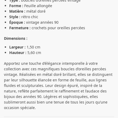
Type :
boucles d’oreilles percées vintage
Forme :
Feuille allongée
Matière :
métal doré
Style :
rétro chic
Époque :
vintage années 90
Fermeture :
crochets pour oreilles percées
Dimensions :
Largeur :
1,50 cm
Hauteur :
5,60 cm
Apportez une touche d’élégance intemporelle à votre
collection avec ces magnifiques boucles d’oreilles percées
vintage. Réalisées en métal doré brillant, elles se distinguent
par leur silhouette élancée en forme de feuille, aux lignes
fluides et sculpturales. Leur design épuré, inspiré de la
nature, reflète parfaitement le raffinement et l’audace des
bijoux des années 90. Légères et sophistiquées, elles
sublimeront aussi bien une tenue de tous les jours qu’une
occasion spéciale.