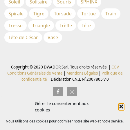
Soleil
Solitaire
Souris
SPHINX
Spirale
Tigre
Torsade
Tortue
Train
Tresse
Triangle
Trèfle
Tête
Tête de César
Vase
Copyright © 2020 DWADOR Sarl. Tous droits réservés. |
CGV
Conditions Générales de Vente
|
Mentions Légales
|
Politique de
confidentialité
|
Déclaration CNIL N°2007805 v 0
Gérer le consentement aux
Inscrivez vous à la Newsletter pour recevoir des codes
cookies
promo
Nous utilisons des cookies pour optimiser notre site web et notre service.
Email *