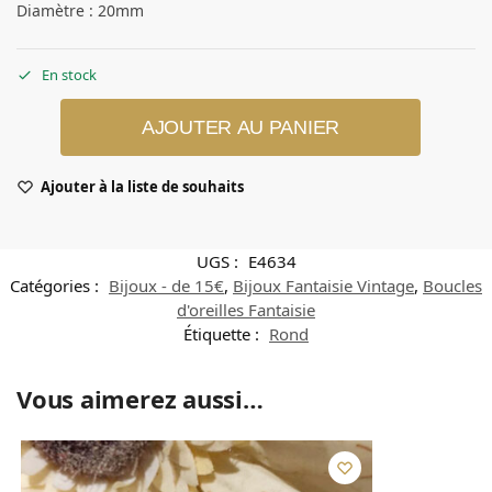
Diamètre : 20mm
En stock
AJOUTER AU PANIER
Ajouter à la liste de souhaits
UGS :
E4634
Catégories :
Bijoux - de 15€
,
Bijoux Fantaisie Vintage
,
Boucles
d'oreilles Fantaisie
Étiquette :
Rond
Vous aimerez aussi…