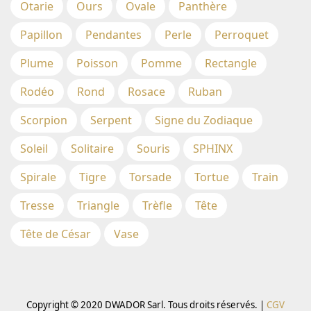
Otarie
Ours
Ovale
Panthère
Papillon
Pendantes
Perle
Perroquet
Plume
Poisson
Pomme
Rectangle
Rodéo
Rond
Rosace
Ruban
Scorpion
Serpent
Signe du Zodiaque
Soleil
Solitaire
Souris
SPHINX
Spirale
Tigre
Torsade
Tortue
Train
Tresse
Triangle
Trèfle
Tête
Tête de César
Vase
Copyright © 2020 DWADOR Sarl. Tous droits réservés. |
CGV