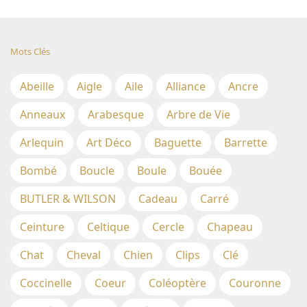
Mots Clés
Abeille
Aigle
Aile
Alliance
Ancre
Anneaux
Arabesque
Arbre de Vie
Arlequin
Art Déco
Baguette
Barrette
Bombé
Boucle
Boule
Bouée
BUTLER & WILSON
Cadeau
Carré
Ceinture
Celtique
Cercle
Chapeau
Chat
Cheval
Chien
Clips
Clé
Coccinelle
Coeur
Coléoptère
Couronne