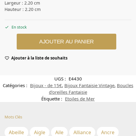
Largeur : 2.20 cm
Hauteur : 2.20 cm
En stock
AJOUTER AU PANIER
Ajouter à la liste de souhaits
UGS :
E4430
Catégories :
Bijoux - de 15€
,
Bijoux Fantaisie Vintage
,
Boucles
d'oreilles Fantaisie
Étiquette :
Etoiles de Mer
Mots Clés
Abeille
Aigle
Aile
Alliance
Ancre