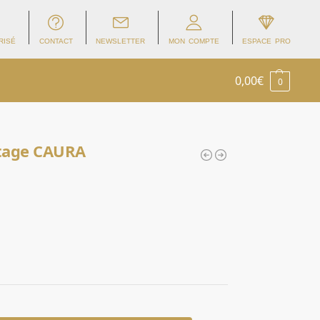
RISÉ
CONTACT
NEWSLETTER
MON COMPTE
ESPACE PRO
0,00
€
0
intage CAURA