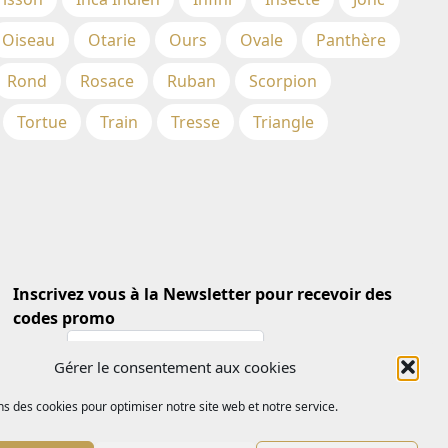
Oiseau
Otarie
Ours
Ovale
Panthère
Rond
Rosace
Ruban
Scorpion
Tortue
Train
Tresse
Triangle
Inscrivez vous à la Newsletter pour recevoir des
codes promo
Email *
Gérer le consentement aux cookies
ns des cookies pour optimiser notre site web et notre service.