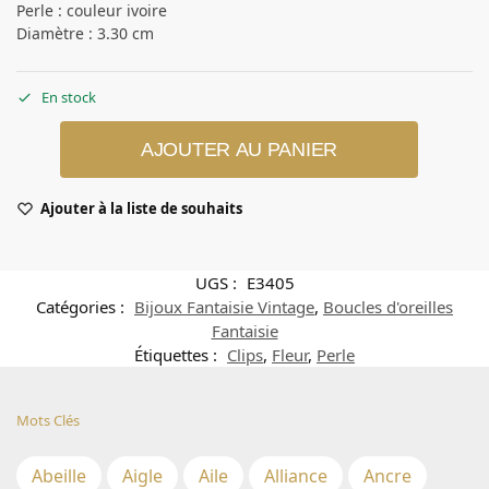
Perle : couleur ivoire
Diamètre : 3.30 cm
En stock
AJOUTER AU PANIER
Ajouter à la liste de souhaits
UGS :
E3405
Catégories :
Bijoux Fantaisie Vintage
,
Boucles d'oreilles
Fantaisie
Étiquettes :
Clips
,
Fleur
,
Perle
Mots Clés
Abeille
Aigle
Aile
Alliance
Ancre