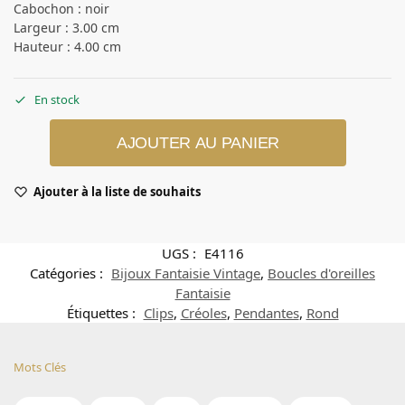
Cabochon : noir
Largeur : 3.00 cm
Hauteur : 4.00 cm
En stock
AJOUTER AU PANIER
Ajouter à la liste de souhaits
UGS :
E4116
Catégories :
Bijoux Fantaisie Vintage
,
Boucles d'oreilles
Fantaisie
Étiquettes :
Clips
,
Créoles
,
Pendantes
,
Rond
Mots Clés