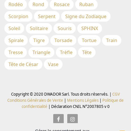
Rodéo
Rond
Rosace
Ruban
Scorpion
Serpent
Signe du Zodiaque
Soleil
Solitaire
Souris
SPHINX
Spirale
Tigre
Torsade
Tortue
Train
Tresse
Triangle
Trèfle
Tête
Tête de César
Vase
Copyright © 2020 DWADOR Sarl. Tous droits réservés. |
CGV
Conditions Générales de Vente
|
Mentions Légales
|
Politique de
confidentialité
|
Déclaration CNIL N°2007805 v 0
Gérer le consentement aux