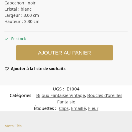
Cabochon : noir
Cristal : blanc
Largeur : 3.00 cm
Hauteur : 3.30 cm
En stock
AJOUTER AU PANIER
Ajouter à la liste de souhaits
UGS :
E1004
Catégories :
Bijoux Fantaisie Vintage
,
Boucles d'oreilles
Fantaisie
Étiquettes :
Clips
,
Emaillé
,
Fleur
Mots Clés