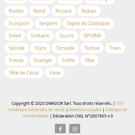
Rodéo
Rond
Rosace
Ruban
Scorpion
Serpent
Signe du Zodiaque
Soleil
Solitaire
Souris
SPHINX
Spirale
Tigre
Torsade
Tortue
Train
Tresse
Triangle
Trèfle
Tête
Tête de César
Vase
Copyright © 2020 DWADOR Sarl. Tous droits réservés. |
CGV
Conditions Générales de Vente
|
Mentions Légales
|
Politique de
confidentialité
|
Déclaration CNIL N°2007805 v 0