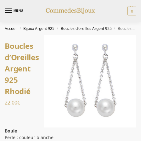
0
MENU
Accueil
Bijoux Argent 925
Boucles d'oreilles Argent 925
Boucles d’Oreilles Argent 925 Rhodié
/
/
/
Boucles
d’Oreilles
Argent
925
Rhodié
22,00
€
Boule
Perle : couleur blanche