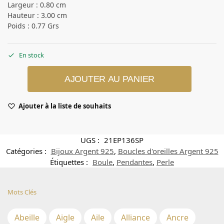
Largeur : 0.80 cm
Hauteur : 3.00 cm
Poids : 0.77 Grs
En stock
AJOUTER AU PANIER
Ajouter à la liste de souhaits
UGS :
21EP136SP
Catégories :
Bijoux Argent 925
,
Boucles d'oreilles Argent 925
Étiquettes :
Boule
,
Pendantes
,
Perle
Mots Clés
Abeille
Aigle
Aile
Alliance
Ancre