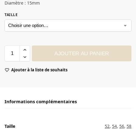
Diamètre : 15mm
TAILLE
AJOUTER AU PANIER
Ajouter à la liste de souhaits
Informations complémentaires
Taille
52
,
54
,
56
,
58