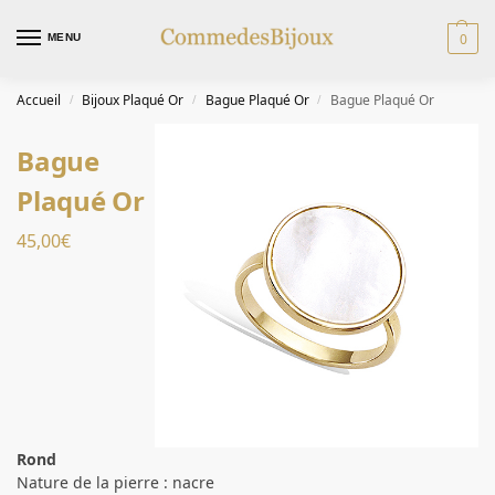
0
MENU
Accueil
Bijoux Plaqué Or
Bague Plaqué Or
Bague Plaqué Or
/
/
/
Bague
Plaqué Or
45,00
€
Rond
Nature de la pierre : nacre