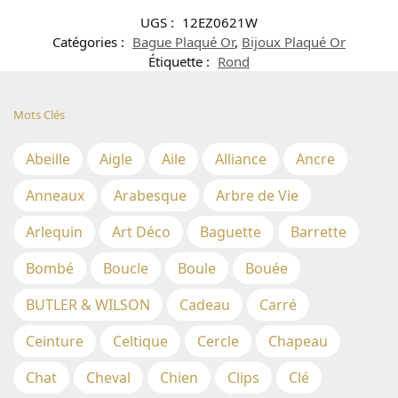
UGS :
12EZ0621W
Catégories :
Bague Plaqué Or
,
Bijoux Plaqué Or
Étiquette :
Rond
Mots Clés
Abeille
Aigle
Aile
Alliance
Ancre
Anneaux
Arabesque
Arbre de Vie
Arlequin
Art Déco
Baguette
Barrette
Bombé
Boucle
Boule
Bouée
BUTLER & WILSON
Cadeau
Carré
Ceinture
Celtique
Cercle
Chapeau
Chat
Cheval
Chien
Clips
Clé