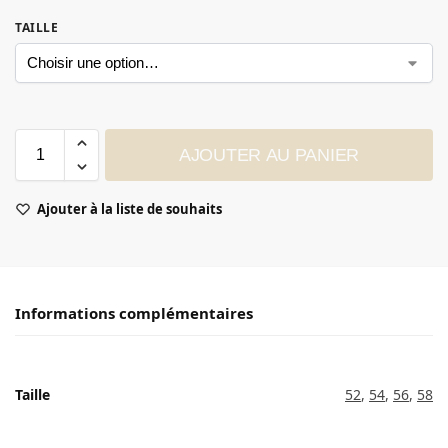
TAILLE
AJOUTER AU PANIER
Ajouter à la liste de souhaits
Informations complémentaires
Taille
52
,
54
,
56
,
58