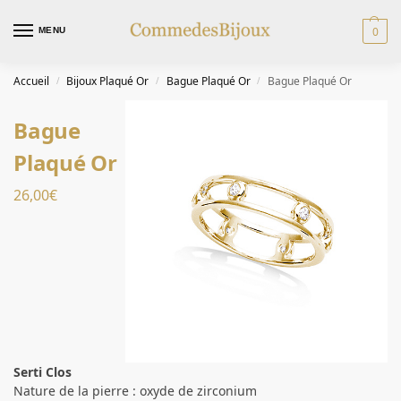
0
MENU
Accueil
Bijoux Plaqué Or
Bague Plaqué Or
Bague Plaqué Or
/
/
/
Bague
Plaqué Or
26,00
€
Serti Clos
Nature de la pierre : oxyde de zirconium