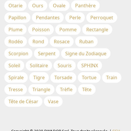
Otarie
Ours
Ovale
Panthère
Papillon
Pendantes
Perle
Perroquet
Plume
Poisson
Pomme
Rectangle
Rodéo
Rond
Rosace
Ruban
Scorpion
Serpent
Signe du Zodiaque
Soleil
Solitaire
Souris
SPHINX
Spirale
Tigre
Torsade
Tortue
Train
Tresse
Triangle
Trèfle
Tête
Tête de César
Vase