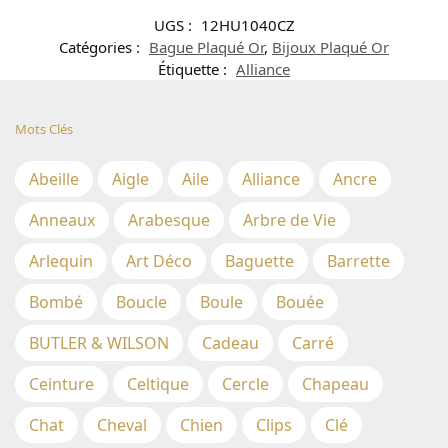
UGS :
12HU1040CZ
Catégories :
Bague Plaqué Or
,
Bijoux Plaqué Or
Étiquette :
Alliance
Mots Clés
Abeille
Aigle
Aile
Alliance
Ancre
Anneaux
Arabesque
Arbre de Vie
Arlequin
Art Déco
Baguette
Barrette
Bombé
Boucle
Boule
Bouée
BUTLER & WILSON
Cadeau
Carré
Ceinture
Celtique
Cercle
Chapeau
Chat
Cheval
Chien
Clips
Clé