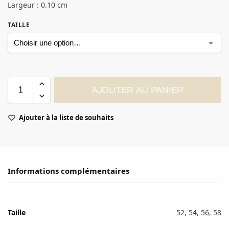
Largeur : 0.10 cm
TAILLE
AJOUTER AU PANIER
Ajouter à la liste de souhaits
Informations complémentaires
Taille
52
,
54
,
56
,
58