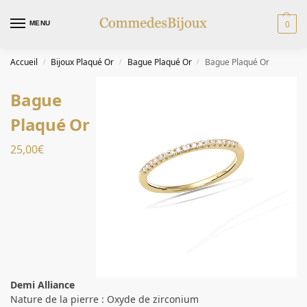
0
MENU
Accueil
Bijoux Plaqué Or
Bague Plaqué Or
Bague Plaqué Or
/
/
/
Bague
Plaqué Or
25,00
€
Demi Alliance
Nature de la pierre : Oxyde de zirconium