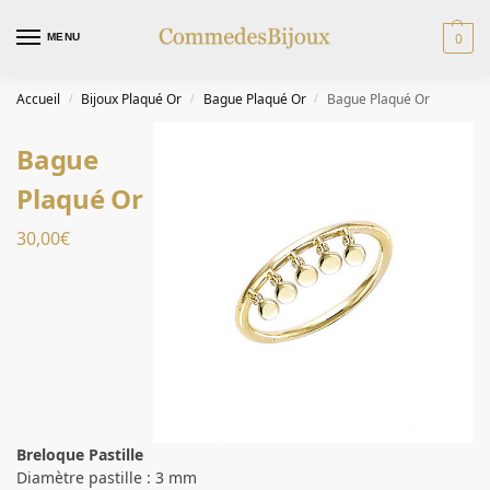
0
MENU
Accueil
Bijoux Plaqué Or
Bague Plaqué Or
Bague Plaqué Or
/
/
/
Bague
Plaqué Or
30,00
€
Breloque Pastille
Diamètre pastille : 3 mm