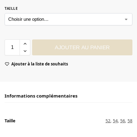
TAILLE
AJOUTER AU PANIER
Ajouter à la liste de souhaits
Informations complémentaires
Taille
52
,
54
,
56
,
58