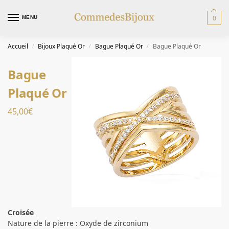
0
MENU
Accueil
Bijoux Plaqué Or
Bague Plaqué Or
Bague Plaqué Or
/
/
/
Bague
Plaqué Or
45,00
€
Croisée
Nature de la pierre : Oxyde de zirconium