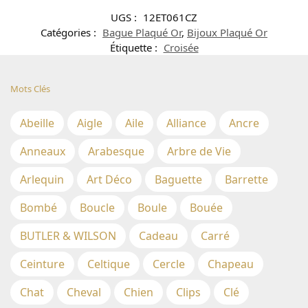
UGS :
12ET061CZ
Catégories :
Bague Plaqué Or
,
Bijoux Plaqué Or
Étiquette :
Croisée
Mots Clés
Abeille
Aigle
Aile
Alliance
Ancre
Anneaux
Arabesque
Arbre de Vie
Arlequin
Art Déco
Baguette
Barrette
Bombé
Boucle
Boule
Bouée
BUTLER & WILSON
Cadeau
Carré
Ceinture
Celtique
Cercle
Chapeau
Chat
Cheval
Chien
Clips
Clé