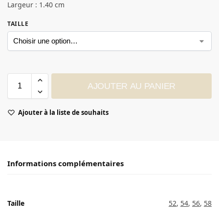
Largeur : 1.40 cm
TAILLE
AJOUTER AU PANIER
Ajouter à la liste de souhaits
Informations complémentaires
Taille
52
,
54
,
56
,
58