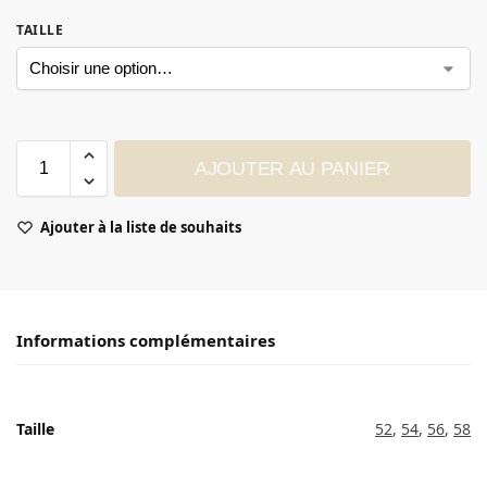
TAILLE
AJOUTER AU PANIER
Ajouter à la liste de souhaits
Informations complémentaires
Taille
52
,
54
,
56
,
58