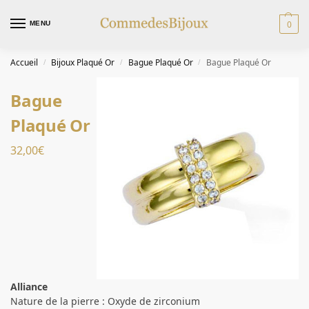
0
MENU
Accueil
Bijoux Plaqué Or
Bague Plaqué Or
Bague Plaqué Or
/
/
/
Bague
Plaqué Or
32,00
€
Alliance
Nature de la pierre : Oxyde de zirconium