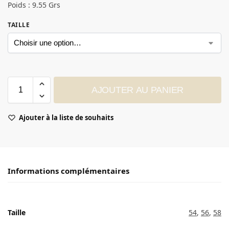
Poids : 9.55 Grs
TAILLE
AJOUTER AU PANIER
Ajouter à la liste de souhaits
Informations complémentaires
Taille
54
,
56
,
58