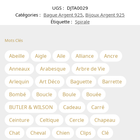
UGS :
DJTA0029
Catégories :
Bague Argent 925
,
Bijoux Argent 925
Étiquette :
Spirale
Mots Clés
Abeille
Aigle
Aile
Alliance
Ancre
Anneaux
Arabesque
Arbre de Vie
Arlequin
Art Déco
Baguette
Barrette
Bombé
Boucle
Boule
Bouée
BUTLER & WILSON
Cadeau
Carré
Ceinture
Celtique
Cercle
Chapeau
Chat
Cheval
Chien
Clips
Clé